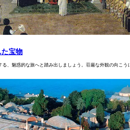
れた宝物
する、魅惑的な旅へと踏み出しましょう。荘厳な外観の向こう