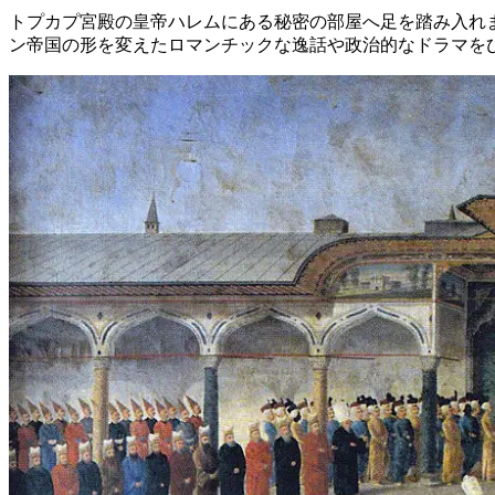
トプカプ宮殿の皇帝ハレムにある秘密の部屋へ足を踏み入れ
ン帝国の形を変えたロマンチックな逸話や政治的なドラマをひも