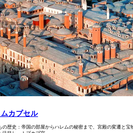
イムカプセル
もの歴史：帝国の部屋からハレムの秘密まで、宮殿の変遷と宝