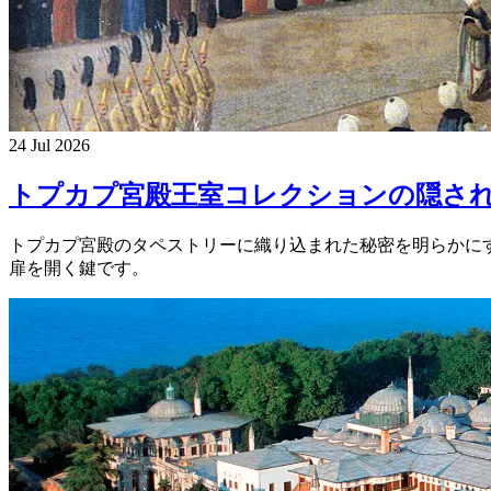
24 Jul 2026
トプカプ宮殿王室コレクションの隠さ
トプカプ宮殿のタペストリーに織り込まれた秘密を明らかに
扉を開く鍵です。