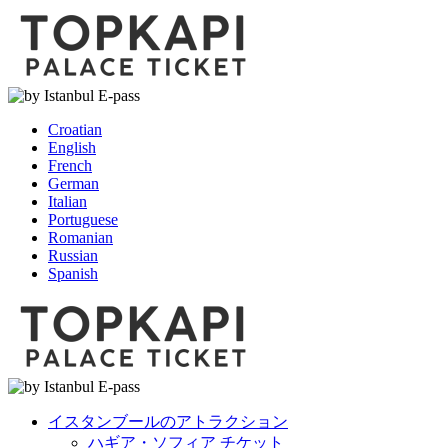
Croatian
English
French
German
Italian
Portuguese
Romanian
Russian
Spanish
イスタンブールのアトラクション
ハギア・ソフィア チケット