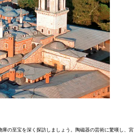
物庫の至宝を深く探訪しましょう。陶磁器の芸術に驚嘆し、宮