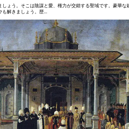
ましょう。そこは陰謀と愛、権力が交錯する聖域です。豪華な
解きましょう。歴...