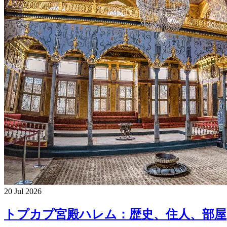
20 Jul 2026
トプカプ宮殿ハレム：歴史、住人、部屋