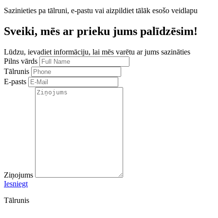
Sazinieties pa tālruni, e-pastu vai aizpildiet tālāk esošo veidlapu
Sveiki, mēs ar prieku jums palīdzēsim!
Lūdzu, ievadiet informāciju, lai mēs varētu ar jums sazināties
Pilns vārds
Tālrunis
E-pasts
Ziņojums
Iesniegt
Tālrunis