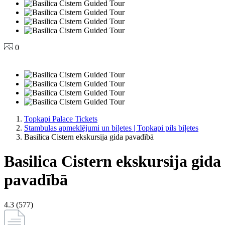
0
Topkapi Palace Tickets
Stambulas apmeklējumi un biļetes | Topkapi pils biļetes
Basilica Cistern ekskursija gida pavadībā
Basilica Cistern ekskursija gida
pavadībā
4.3 (577)