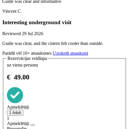
Guide was clear and informative
Vincent C.
Interesting underground visit
Reviewed 29 Jul 2026
Guide was clear, and the cistern felt cooler than outside.
Parādīt vēl 10+ atsauksmes
Uzrakstīt atsauksmi
Rezervācijas veidlapa
uz vienu personu
€
49.00
Apmeklētāji
1
Apmeklētāji
Pieaugušie