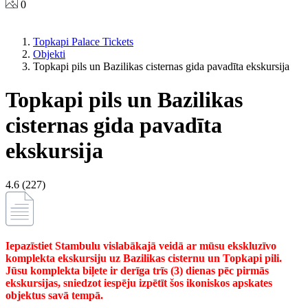
0
Topkapi Palace Tickets
Objekti
Topkapi pils un Bazilikas cisternas gida pavadīta ekskursija
Topkapi pils un Bazilikas
cisternas gida pavadīta
ekskursija
4.6 (227)
Iepazīstiet Stambulu vislabākajā veidā ar mūsu ekskluzīvo
komplekta ekskursiju uz Bazilikas cisternu un Topkapi pili.
Jūsu komplekta biļete ir derīga trīs (3) dienas pēc pirmās
ekskursijas, sniedzot iespēju izpētīt šos ikoniskos apskates
objektus savā tempā.