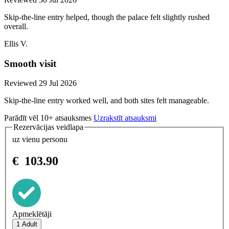
Skip-the-line entry helped, though the palace felt slightly rushed
overall.
Ellis V.
Smooth visit
Reviewed 29 Jul 2026
Skip-the-line entry worked well, and both sites felt manageable.
Parādīt vēl 10+ atsauksmes
Uzrakstīt atsauksmi
Rezervācijas veidlapa
uz vienu personu
€
103.90
Apmeklētāji