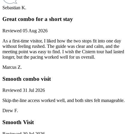
Sebastian K.
Great combo for a short stay
Reviewed 05 Aug 2026
As a first-time visitor, I liked how the two stops fit into one day
without feeling rushed. The guide was clear and calm, and the
meeting point was easy to find. I wish the Cistern tour had lasted
longer, but the pacing worked well for us overall.
Marcus Z.
Smooth combo visit
Reviewed 31 Jul 2026
Skip-the-line access worked well, and both sites felt manageable.
Drew F.
Smooth Visit
Reviewed 30 Jul 2026