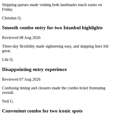
Skipping queues made visiting both landmarks much easier on
Friday.
Christian Q.
Smooth combo entry for two Istanbul highlights
Reviewed 08 Aug 2026
Three-day flexibility made sightseeing easy, and skipping lines felt
great.
Lila Q.
Disappointing entry experience
Reviewed 07 Aug 2026
Confusing timing and closures made the combo ticket frustrating
overall.
Neil G.
Convenient combo for two iconic spots