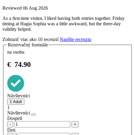
Reviewed 06 Aug 2026
As a first-time visitor, I liked having both entries together. Friday
timing at Hagia Sophia was a little awkward, but the three-day
validity helped.
Zobraziť viac ako 10 recenzií
Napíšte recenziu
Rezervačný formulár
na osobu
€
74.90
Návštevníci
1
Návštevníci
Dospelí
-
+
Deti