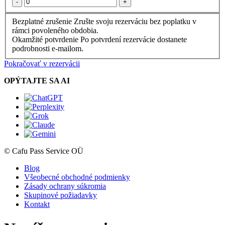
-
+
Bezplatné zrušenie
Zrušte svoju rezerváciu bez poplatku v
rámci povoleného obdobia.
Okamžité potvrdenie
Po potvrdení rezervácie dostanete
podrobnosti e-mailom.
Pokračovať v rezervácii
OPÝTAJTE SA AI
© Cafu Pass Service OÜ
Blog
Všeobecné obchodné podmienky
Zásady ochrany súkromia
Skupinové požiadavky
Kontakt