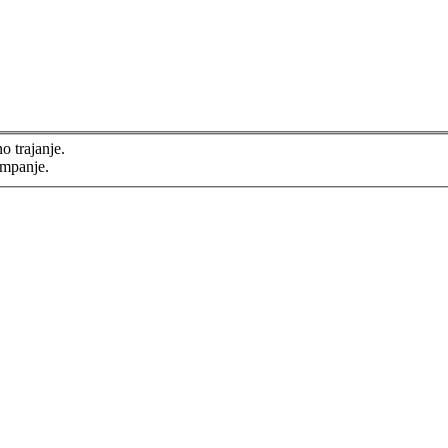
o trajanje.
ampanje.