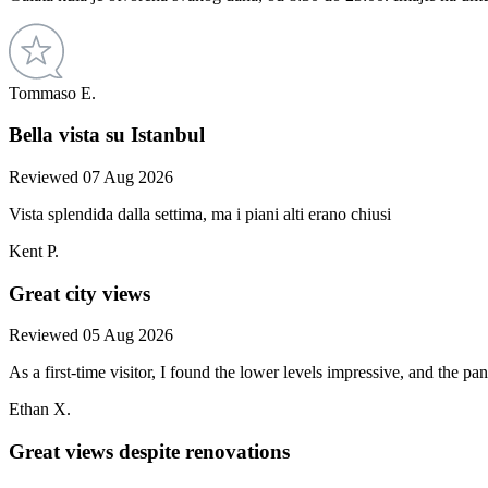
Tommaso E.
Bella vista su Istanbul
Reviewed 07 Aug 2026
Vista splendida dalla settima, ma i piani alti erano chiusi
Kent P.
Great city views
Reviewed 05 Aug 2026
As a first-time visitor, I found the lower levels impressive, and the 
Ethan X.
Great views despite renovations