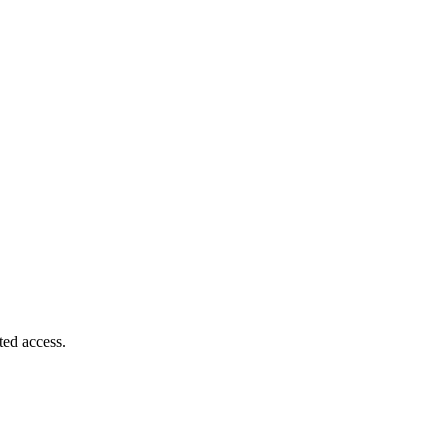
ted access.