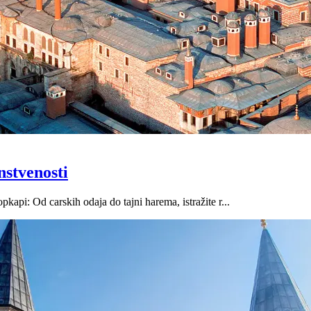
nstvenosti
api: Od carskih odaja do tajni harema, istražite r...