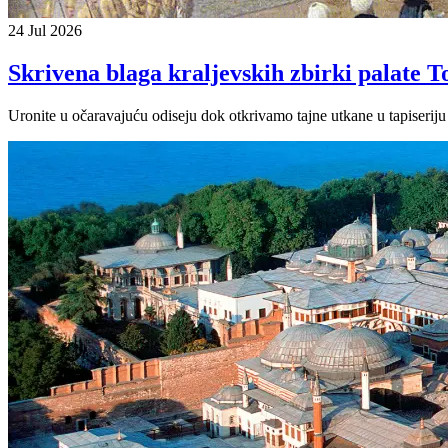
24 Jul 2026
Skrivena blaga kraljevskih zbirki palate 
Uronite u očaravajuću odiseju dok otkrivamo tajne utkane u tapiseriju 