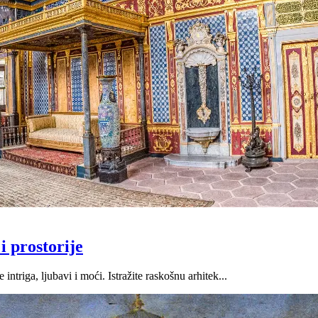
i prostorije
triga, ljubavi i moći. Istražite raskošnu arhitek...