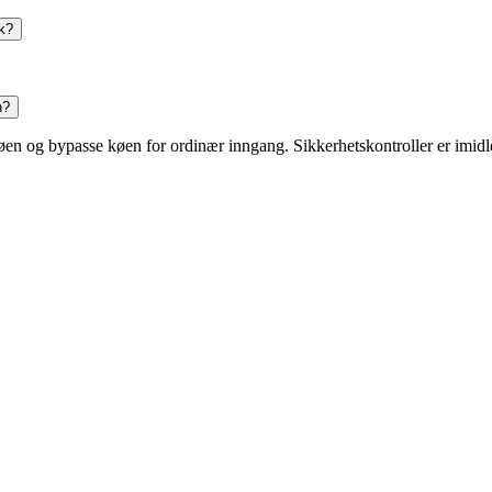
åk?
n?
køen og bypasse køen for ordinær inngang. Sikkerhetskontroller er imidle