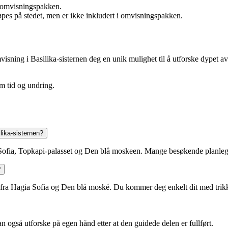
av omvisningspakken.
pes på stedet, men er ikke inkludert i omvisningspakken.
omvisning i Basilika-sisternen deg en unik mulighet til å utforske dypet
m tid og undring.
lika-sisternen?
ia Sofia, Topkapi-palasset og Den blå moskeen. Mange besøkende planleg
?
 fra Hagia Sofia og Den blå moské. Du kommer deg enkelt dit med trikk (
også utforske på egen hånd etter at den guidede delen er fullført.