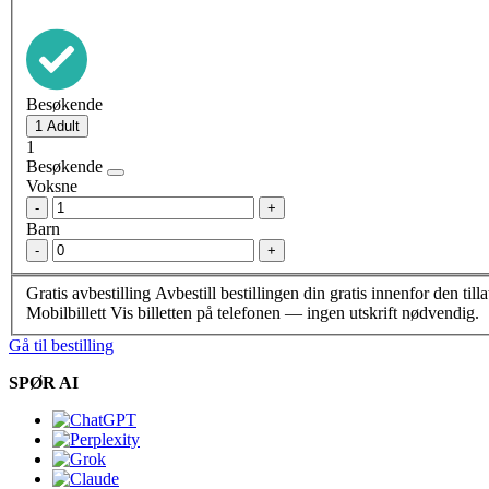
Besøkende
1
Besøkende
Voksne
-
+
Barn
-
+
Gratis avbestilling
Avbestill bestillingen din gratis innenfor den till
Mobilbillett
Vis billetten på telefonen — ingen utskrift nødvendig.
Gå til bestilling
SPØR AI