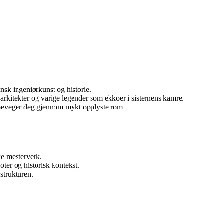
nsk ingeniørkunst og historie.
arkitekter og varige legender som ekkoer i sisternens kamre.
 beveger deg gjennom mykt opplyste rom.
ke mesterverk.
ter og historisk kontekst.
strukturen.