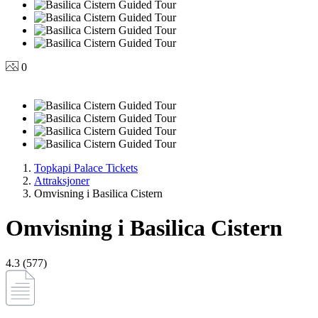
0
Topkapi Palace Tickets
Attraksjoner
Omvisning i Basilica Cistern
Omvisning i Basilica Cistern
4.3 (577)