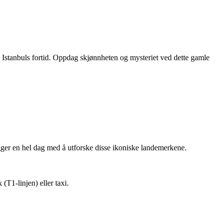
 av Istanbuls fortid. Oppdag skjønnheten og mysteriet ved dette gamle
ger en hel dag med å utforske disse ikoniske landemerkene​.
T1-linjen) eller taxi​.