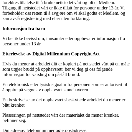
foreldres tillatelse til å bruke nettstedet vårt og bli et Medlem.
Tilgang til nettstedet vårt er ikke tillatt for personer under 13 år. Vi
forbeholder oss retten til å avgjøre om vi skal godta et Medlem, og
kan avslå registrering med eller uten forklaring.
Informasjon fra barn
Vi ber ikke bevisst om, innsamler eller oppbevarer informasjon fra
personer under 13 år.
Etterlevelse av Digital Millennium Copyright Act
Hvis du mener at arbeidet ditt er kopiert på nettstedet vårt på en måte
som utgjør brudd på opphavsrett, ber vi deg gi oss følgende
informasjon for varsling om påstått brudd:
En elektronisk eller fysisk signatur fra personen som er autorisert til
å opptre på vegne av opphavsrettsinnehaveren.
En beskrivelse av det opphavsrettsbeskyttede arbeidet du mener er
blitt krenket.
Plasseringen på nettstedet vårt der materialet du mener krenker,
befinner seg.
Din adresse, telefonnummer og e-postadresse.