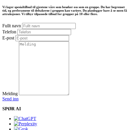
Vi lager spesialtilbud til gjestene våre som besøker oss som en gruppe. Du har begrenset
tid, og preferansene til deltakerne i gruppen kan variere. Du planlegger bare å se noen få
attraksjoner. Vi tilbyr tilpassede tilbud for grupper på 10 eller flere.
Fullt navn
Telefon
E-post
Melding
Send inn
SPØR AI