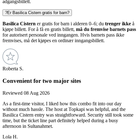
adgangsbillett.
?
Er Basilica Cistern gratis for barn?
Basilica Cistern
er gratis for barn i alderen 0–6; du
trenger ikke
å
kjøpe billett. For å få en gratis billett,
må du fremvise barnets pass
for autorisert personale ved inngangen. Hvis barnets pass ikke
fremvises, må det kjøpes en ordinær inngangsbillett.
Roberta S.
Convenient for two major sites
Reviewed 08 Aug 2026
As a first-time visitor, I liked how this combo fit into our day
without much hassle. The host at Topkapi was helpful, and the
Basilica Cistern entry was straightforward. Security still took some
time, but the ticket line part definitely helped during a busy
afternoon in Sultanahmet.
Lola H.