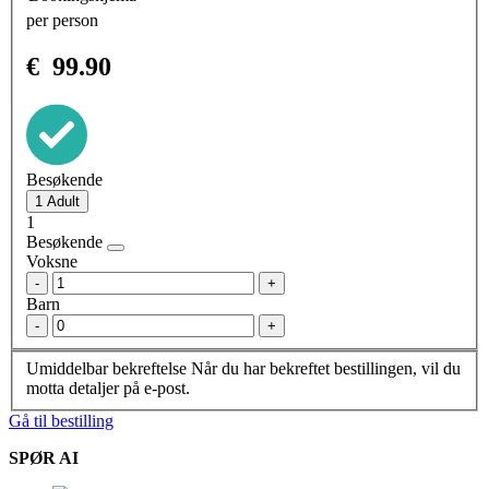
per person
€
99.90
Besøkende
1
Besøkende
Voksne
-
+
Barn
-
+
Umiddelbar bekreftelse
Når du har bekreftet bestillingen, vil du
motta detaljer på e-post.
Gå til bestilling
SPØR AI